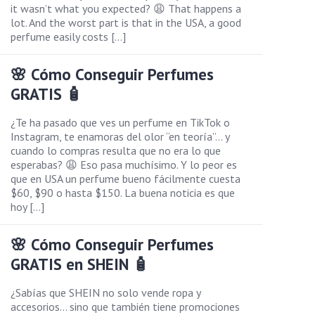
it wasn’t what you expected? 😩 That happens a
lot. And the worst part is that in the USA, a good
perfume easily costs […]
🌸 Cómo Conseguir Perfumes
GRATIS 🧴
¿Te ha pasado que ves un perfume en TikTok o
Instagram, te enamoras del olor “en teoría”… y
cuando lo compras resulta que no era lo que
esperabas? 😩 Eso pasa muchísimo. Y lo peor es
que en USA un perfume bueno fácilmente cuesta
$60, $90 o hasta $150. La buena noticia es que
hoy […]
🌸 Cómo Conseguir Perfumes
GRATIS en SHEIN 🧴
¿Sabías que SHEIN no solo vende ropa y
accesorios… sino que también tiene promociones