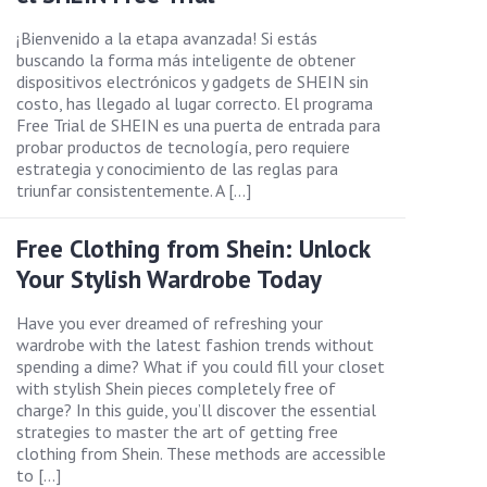
¡Bienvenido a la etapa avanzada! Si estás
buscando la forma más inteligente de obtener
dispositivos electrónicos y gadgets de SHEIN sin
costo, has llegado al lugar correcto. El programa
Free Trial de SHEIN es una puerta de entrada para
probar productos de tecnología, pero requiere
estrategia y conocimiento de las reglas para
triunfar consistentemente. A […]
Free Clothing from Shein: Unlock
Your Stylish Wardrobe Today
Have you ever dreamed of refreshing your
wardrobe with the latest fashion trends without
spending a dime? What if you could fill your closet
with stylish Shein pieces completely free of
charge? In this guide, you’ll discover the essential
strategies to master the art of getting free
clothing from Shein. These methods are accessible
to […]