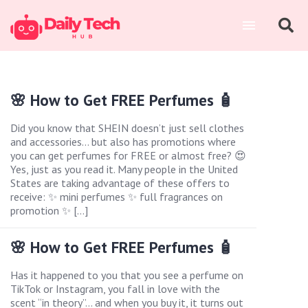
🌸 How to Get FREE Perfumes 🧴
Did you know that SHEIN doesn’t just sell clothes
and accessories… but also has promotions where
you can get perfumes for FREE or almost free? 😍
Yes, just as you read it. Many people in the United
States are taking advantage of these offers to
receive: ✨ mini perfumes ✨ full fragrances on
promotion ✨ […]
🌸 How to Get FREE Perfumes 🧴
Has it happened to you that you see a perfume on
TikTok or Instagram, you fall in love with the
scent “in theory”… and when you buy it, it turns out