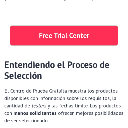
Free Trial Center
Entendiendo el Proceso de
Selección
El Centro de Prueba Gratuita muestra los productos
disponibles con información sobre los requisitos, la
cantidad de
testers
y las fechas límite. Los productos
con
menos solicitantes
ofrecen mejores posibilidades
de ser seleccionado.