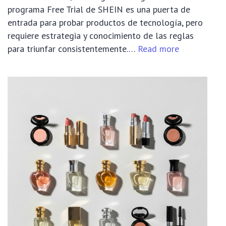
programa Free Trial de SHEIN es una puerta de
entrada para probar productos de tecnología, pero
requiere estrategia y conocimiento de las reglas
:
para triunfar consistentemente.…
Read more
🔌
Guía
Maestra
para
Conseguir
Gadgets
de
Electrónica
Gratis
en
el
SHEIN
Free