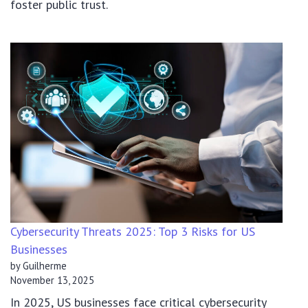
foster public trust.
Cybersecurity Threats 2025: Top 3 Risks for US
Businesses
by Guilherme
November 13, 2025
In 2025, US businesses face critical cybersecurity