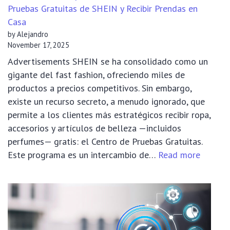
Pruebas Gratuitas de SHEIN y Recibir Prendas en
Casa
by Alejandro
November 17, 2025
Advertisements SHEIN se ha consolidado como un
gigante del fast fashion, ofreciendo miles de
productos a precios competitivos. Sin embargo,
existe un recurso secreto, a menudo ignorado, que
permite a los clientes más estratégicos recibir ropa,
accesorios y artículos de belleza —incluidos
perfumes— gratis: el Centro de Pruebas Gratuitas.
:
Este programa es un intercambio de…
Read more
La
Guía
Esencia
para
Domina