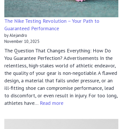
Prototype
Access
The Nike Testing Revolution – Your Path to
Guaranteed Performance
by Alejandro
November 10, 2025
The Question That Changes Everything: How Do
You Guarantee Perfection? Advertisements In the
relentless, high-stakes world of athletic endeavor,
the quality of your gear is non-negotiable. A flawed
design, a material that fails under pressure, or an
ill-fitting shoe can compromise performance, lead
to discomfort, or even result in injury. For too long,
:
athletes have…
Read more
The
Nike
Testing