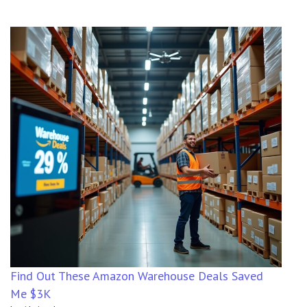
Find Out These Amazon Warehouse Deals Saved
Me $3K