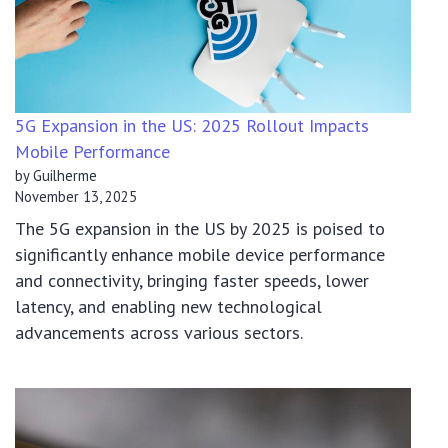
5G Expansion in the US: 2025 Rollout Impacts
Mobile Performance
by Guilherme
November 13, 2025
The 5G expansion in the US by 2025 is poised to
significantly enhance mobile device performance
and connectivity, bringing faster speeds, lower
latency, and enabling new technological
advancements across various sectors.