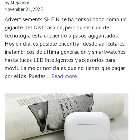
by Alejandro
November 21, 2025
Advertisements SHEIN se ha consolidado como un
gigante del fast fashion, pero su sección de
tecnología está creciendo a pasos agigantados.
Hoy en día, es posible encontrar desde auriculares
inalámbricos de última generación y smartwatches
hasta luces LED inteligentes y accesorios para
móvil. La mejor noticia es que no tienes que pagar
:
por ellos. Puedes…
Read more
🔌
¡Tecnología
Gratis!
Desvela
el
Secreto
del