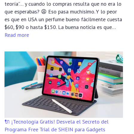
teoría”… y cuando lo compras resulta que no era lo
🧴
que esperabas? 😩 Eso pasa muchísimo. Y lo peor
es que en USA un perfume bueno fácilmente cuesta
$60, $90 o hasta $150. La buena noticia es que…
:
Read more
🌸
Cómo
Conseguir
Perfumes
GRATIS
🧴
🔌 ¡Tecnología Gratis! Desvela el Secreto del
Programa Free Trial de SHEIN para Gadgets