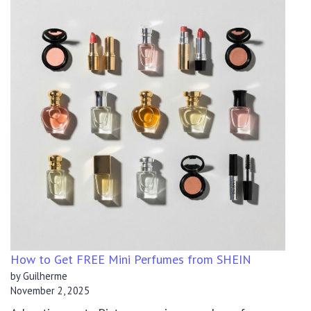
Revolution
–
Your
Path
to
Guaranteed
Performance
How to Get FREE Mini Perfumes from SHEIN
by Guilherme
November 2, 2025