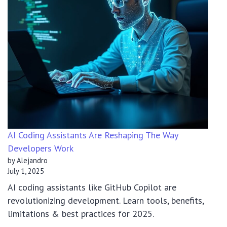
AI Coding Assistants Are Reshaping The Way
Developers Work
by Alejandro
July 1, 2025
AI coding assistants like GitHub Copilot are
revolutionizing development. Learn tools, benefits,
limitations & best practices for 2025.