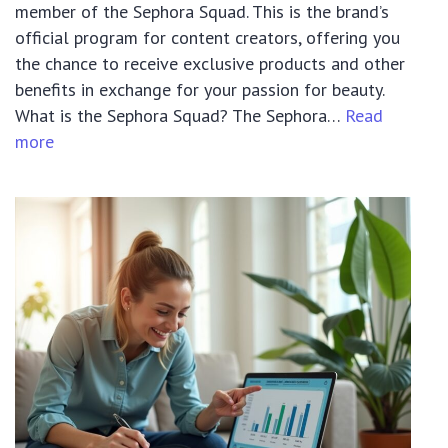
member of the Sephora Squad. This is the brand’s
official program for content creators, offering you
the chance to receive exclusive products and other
benefits in exchange for your passion for beauty.
What is the Sephora Squad? The Sephora…
Read
:
more
How
to
Get
Free
Products
from
Sephora