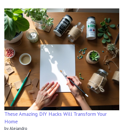
These Amazing DIY Hacks Will Transform Your
Home
by Alejandro