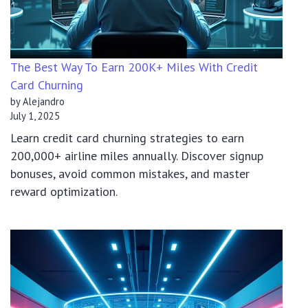
The Best Way To Earn 200K+ Miles With Credit
Card Churning
by Alejandro
July 1, 2025
Learn credit card churning strategies to earn
200,000+ airline miles annually. Discover signup
bonuses, avoid common mistakes, and master
reward optimization.