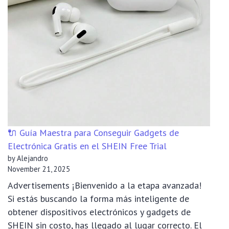
Programa
Free
Trial
de
SHEIN
para
Gadgets
🔌 Guía Maestra para Conseguir Gadgets de
Electrónica Gratis en el SHEIN Free Trial
by Alejandro
November 21, 2025
Advertisements ¡Bienvenido a la etapa avanzada!
Si estás buscando la forma más inteligente de
obtener dispositivos electrónicos y gadgets de
SHEIN sin costo, has llegado al lugar correcto. El